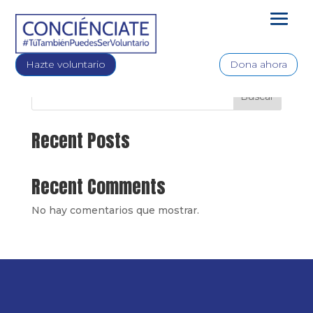
Etn Tags
Hazte voluntario
Dona ahora
Buscar
Recent Posts
Recent Comments
No hay comentarios que mostrar.