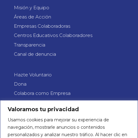
Misión y Equipo
Áreas de Acción
Empresas Colaboradoras
Centros Educativos Colaboradores
Transparencia
Canal de denuncia
Hazte Voluntario
Dona
Colabora como Empresa
C/ Alférez Cosidó, 40
Valoramos tu privacidad
03201 Elx, Alicante
Teléfono 865 55 15 11
Usamos cookies para mejorar su experiencia de
navegación, mostrarle anuncios o contenidos
Email: info@concienciate.es
personalizados y analizar nuestro tráfico. Al hacer clic en