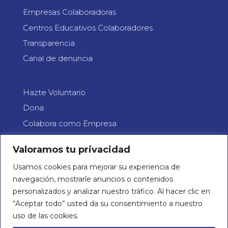
Empresas Colaboradoras
Centros Educativos Colaboradores
Transparencia
Canal de denuncia
Hazte Voluntario
Dona
Colabora como Empresa
C/ Alférez Cosidó, 40
Valoramos tu privacidad
03201 Elx, Alicante
Teléfono 865 55 15 11
Usamos cookies para mejorar su experiencia de
navegación, mostrarle anuncios o contenidos
Email: info@concienciate.es
personalizados y analizar nuestro tráfico. Al hacer clic en
“Aceptar todo” usted da su consentimiento a nuestro
uso de las cookies.